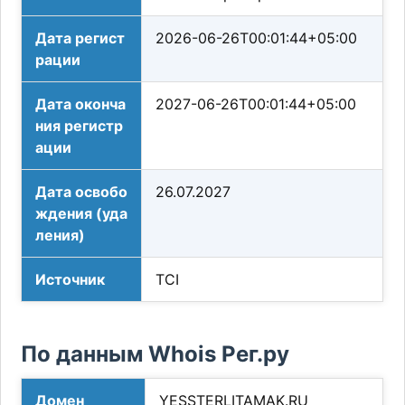
Дата регист
2026-06-26T00:01:44+05:00
рации
Дата оконча
2027-06-26T00:01:44+05:00
ния регистр
ации
Дата освобо
26.07.2027
ждения (уда
ления)
Источник
TCI
По данным Whois Рег.ру
Домен
YESSTERLITAMAK.RU