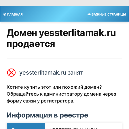
🎯 ГЛАВНАЯ
🌟 ВАЖНЫЕ СТРАНИЦЫ
Домен yessterlitamak.ru
продается
⮿
yessterlitamak.ru занят
Хотите купить этот или похожий домен?
Обращайтесь к администратору домена через
форму связи у регистратора.
Информация в реестре