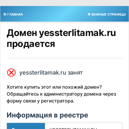
🎯 ГЛАВНАЯ
🌟 ВАЖНЫЕ СТРАНИЦЫ
Домен yessterlitamak.ru
продается
⮿
yessterlitamak.ru занят
Хотите купить этот или похожий домен?
Обращайтесь к администратору домена через
форму связи у регистратора.
Информация в реестре