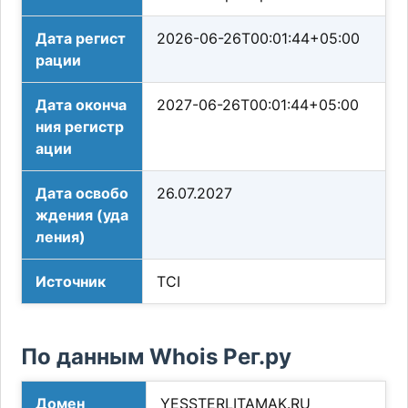
Дата регист
2026-06-26T00:01:44+05:00
рации
Дата оконча
2027-06-26T00:01:44+05:00
ния регистр
ации
Дата освобо
26.07.2027
ждения (уда
ления)
Источник
TCI
По данным Whois Рег.ру
Домен
YESSTERLITAMAK.RU