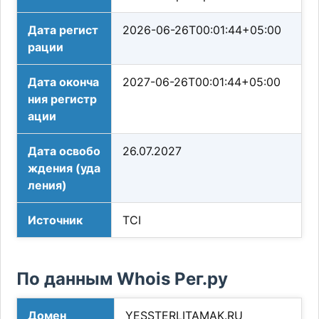
Дата регист
2026-06-26T00:01:44+05:00
рации
Дата оконча
2027-06-26T00:01:44+05:00
ния регистр
ации
Дата освобо
26.07.2027
ждения (уда
ления)
Источник
TCI
По данным Whois Рег.ру
Домен
YESSTERLITAMAK.RU