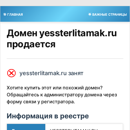
🎯 ГЛАВНАЯ
🌟 ВАЖНЫЕ СТРАНИЦЫ
Домен yessterlitamak.ru
продается
⮿
yessterlitamak.ru занят
Хотите купить этот или похожий домен?
Обращайтесь к администратору домена через
форму связи у регистратора.
Информация в реестре